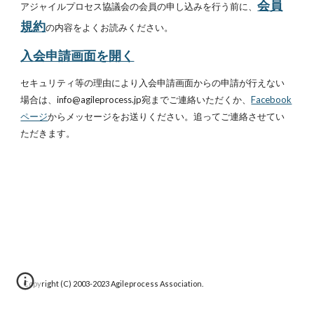
会員
アジャイルプロセス協議会の会員の申し込みを行う前に、
規約
の内容をよくお読みください。
入会申請画面を開く
セキュリティ等の理由により入会申請画面からの申請が行えない
場合は、info@agileprocess.jp宛までご連絡いただくか、
Facebook
ページ
からメッセージをお送りください。追ってご連絡させてい
ただきます。
Copyright (C) 2003-20
23
Agileprocess Association.