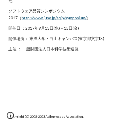
た。
ソフトウェア品質シンポジウム
2017（
http://www.juse.jp/sqip/symposium/
）
開催日 ：2017年9月13日(水)～15日(金)
開催場所： 東洋大学・白山キャンパス(東京都文京区)
主催 ： 一般財団法人日本科学技術連盟
Copyright (C) 2003-20
23
Agileprocess Association.