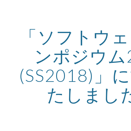
ip to main content
Skip to navigat
「ソフトウェ
ンポジウム2
(SS2018)
たしまし