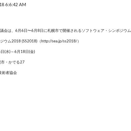
18 6:6:42 AM
議会は、6月6日〜6月8日に札幌市で開催されるソフトウェア・シンポジウム
18 (SS2018)（http://sea.jp/ss2018/）
6日(水)～6月18日(金)
幌市・かでる27
技術者協会