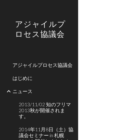
Sk
アジャイルプ
ロセス協議会
アジャイルプロセス協議会
はじめに
ニュース
2013/11/02 知のフリマ
2013秋が開催されま
す。
2014年11月8日（土）協
議会セミナー in 札幌